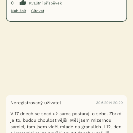
0
Kvalitní příspěvek
Nahlásit
Citovat
Neregistrovaný uživatel
30.6.2014 20:20
V 17 dnech se snad už sama postarají o sebe. Zbrzdí
je to, budou choulostivější. Měl jsem mizernou
samici, tam jsem viděl mladé na granulích ji 12. den