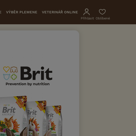
E
VÝBĚR PLEMENE
VETERINÁŘ ONLINE
Přihlásit
Oblíbené