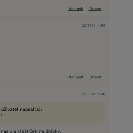
Nahlásit
Citovat
2.7.2014 14:54
Nahlásit
Citovat
2.7.2014 15:36
 uživatel napsal(a):
??
násilí a kleštiček na drápky.