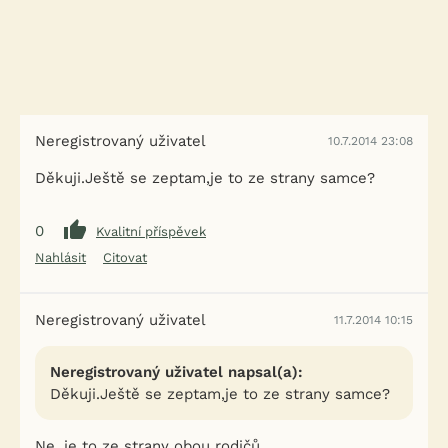
Neregistrovaný uživatel
10.7.2014 23:08
Děkuji.Ještě se zeptam,je to ze strany samce?
0
Kvalitní příspěvek
Nahlásit
Citovat
Neregistrovaný uživatel
11.7.2014 10:15
Neregistrovaný uživatel napsal(a):
Děkuji.Ještě se zeptam,je to ze strany samce?
Ne, je to ze strany obou rodičů.