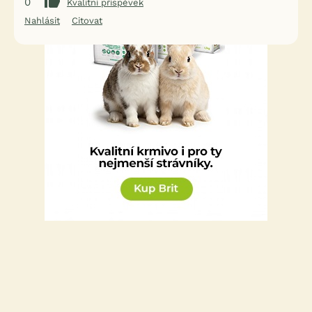
0
Kvalitní příspěvek
Nahlásit
Citovat