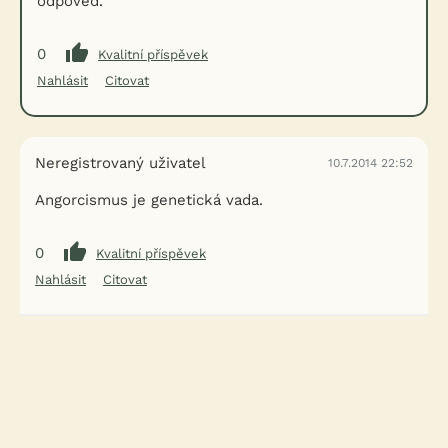
odpověd.
0
Kvalitní příspěvek
Nahlásit
Citovat
Neregistrovaný uživatel
10.7.2014 22:52
Angorcismus je genetická vada.
0
Kvalitní příspěvek
Nahlásit
Citovat