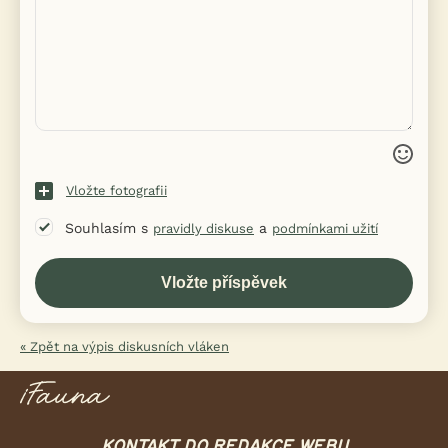
Vložte fotografii
Souhlasím s
a
pravidly diskuse
podmínkami užití
« Zpět na výpis diskusních vláken
KONTAKT DO REDAKCE WEBU