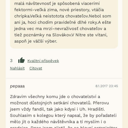
malá návštevnosť je spôsobená viacerímí
fektormi-veľká zima, nové priestory, vtáčia
chrípka.Veľká neistotota chovateľov.Nebol som
ani ja, hoci chodím pravideľné dlhé roky.A ešte
jedna vec ma mrzí-nevraživosť chovateľov a
tiež poznámky na Slovákov.V Nitre ste vítaní,
aspoň je väčší výber.
3
Kvalitní příspěvek
Nahlásit
Citovat
pepaaa
8.1.2017 23:45
Zdravím všechny komu jde o chovatelství a
možnost důstojných setkání chovatelů. Přerovu
jsem vždy fandil, tak jako kdysi i Uh. Hradišti.
Souhlasím s kolegou který napsal, že by pořadateli
mělo jít o každého návštěvníka a tí myslím i o