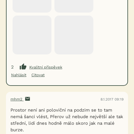
2
Kvalitní příspěvek
Nahlásit
Citovat
mhm2
8.1.2017 09:19
Prostor není ani poloviční na podzim se to tam
nemá šanci vlést, Přerov už nebude největší ale tak
střední, lidí dnes hodně málo skoro jak na malé
burze.