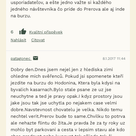
usporiadateľov, a ešte jedno važte si každého
jedného návštevníka čo príde do Prerova ale aj inde
na burzu.
6
Kvalitní příspěvek
Nahlásit
Citovat
patagonec
8.1.2017 11:44
Dobry den.Dnes jsem nejel jen z hlediska zimi
ohledne mich svěřenců. Pokud jsi spomenete kteří
jezdite na burzu do Hodonina, Ktera byla kdysi na
byvalich kasarnach.Bylo stale psane ze uz jse
neuchytne a ted je pravy opak.I kdyz prostory jsou
jake jsou tak jse uchytla po nejakem case velmi
dobre.Navstevnost chovatelu je velka. Nikdo temu
nechtel verit.Prerov bude to same.Chvilku to potrva
ale nehazte flintu do žita.Je pravda že za ty roky uz
mohlo byt parkovani a cesta v lepsim stavu ale kdo