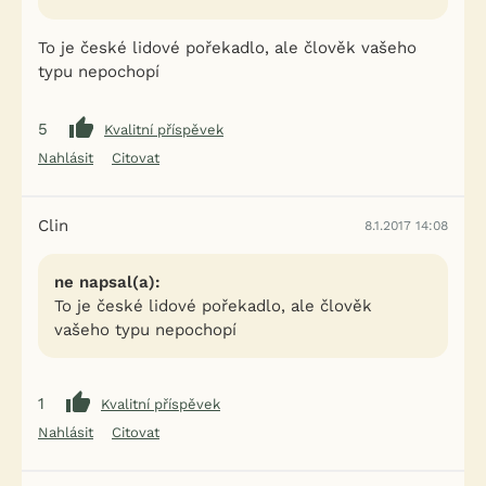
To je české lidové pořekadlo, ale člověk vašeho
typu nepochopí
5
Kvalitní příspěvek
Nahlásit
Citovat
Clin
8.1.2017 14:08
ne napsal(a):
To je české lidové pořekadlo, ale člověk
vašeho typu nepochopí
1
Kvalitní příspěvek
Nahlásit
Citovat