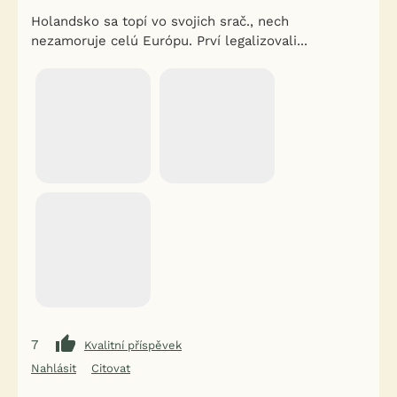
Holandsko sa topí vo svojich srač., nech
nezamoruje celú Európu. Prví legalizovali...
7
Kvalitní příspěvek
Nahlásit
Citovat