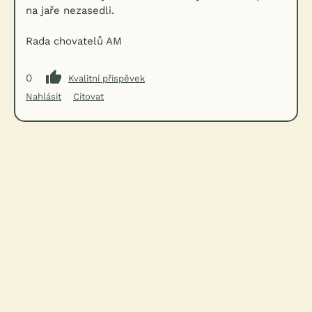
na jaře nezasedli.
Rada chovatelů AM
0
Kvalitní příspěvek
Nahlásit
Citovat