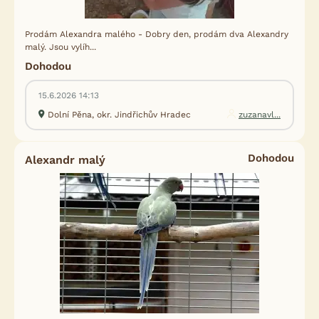
Prodám Alexandra malého - Dobry den, prodám dva Alexandry
malý. Jsou vylíh...
Dohodou
15.6.2026 14:13
Dolní Pěna, okr. Jindřichův Hradec
zuzanavl...
Dohodou
Alexandr malý