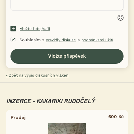
Vložte fotografii
Souhlasím s
a
pravidly diskuse
podmínkami užití
« Zpět na výpis diskusních vláken
INZERCE - KAKARIKI RUDOČELÝ
600 Kč
Prodej