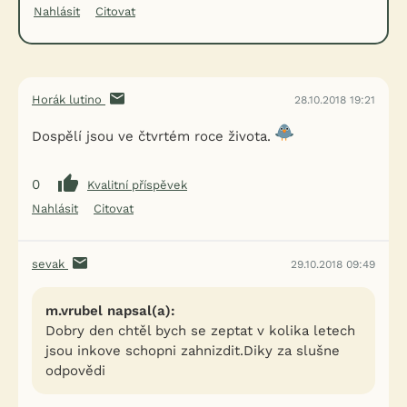
Nahlásit
Citovat
Horák lutino
28.10.2018 19:21
Dospělí jsou ve čtvrtém roce života.
0
Kvalitní příspěvek
Nahlásit
Citovat
sevak
29.10.2018 09:49
m.vrubel napsal(a):
Dobry den chtěl bych se zeptat v kolika letech
jsou inkove schopni zahnizdit.Diky za slušne
odpovědi