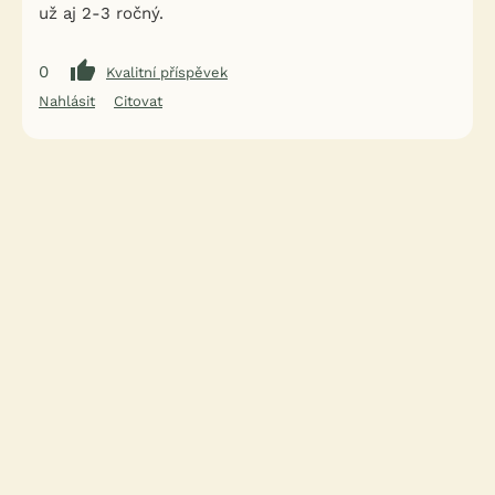
už aj 2-3 ročný.
0
Kvalitní příspěvek
Nahlásit
Citovat