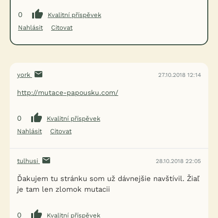
0
Kvalitní příspěvek
Nahlásit
Citovat
york
27.10.2018 12:14
http://mutace-papousku.com/
0
Kvalitní příspěvek
Nahlásit
Citovat
tulhusi
28.10.2018 22:05
Ďakujem tu stránku som už dávnejšie navštívil. Žiaľ
je tam len zlomok mutacii
0
Kvalitní příspěvek