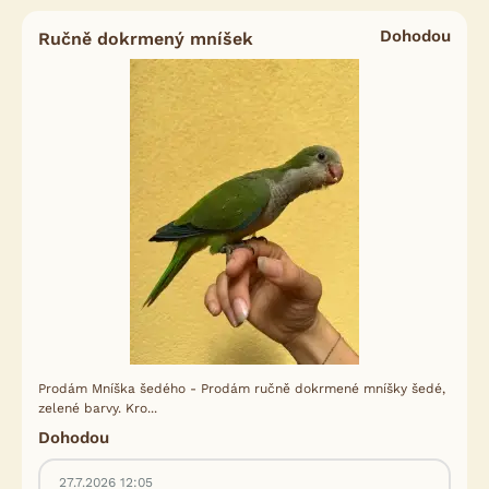
Dohodou
Ručně dokrmený mníšek
Prodám Mníška šedého - Prodám ručně dokrmené mníšky šedé,
zelené barvy. Kro...
Dohodou
27.7.2026 12:05