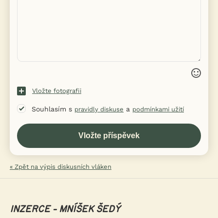
Vložte fotografii
Souhlasím s
a
pravidly diskuse
podmínkami užití
« Zpět na výpis diskusních vláken
INZERCE - MNÍŠEK ŠEDÝ