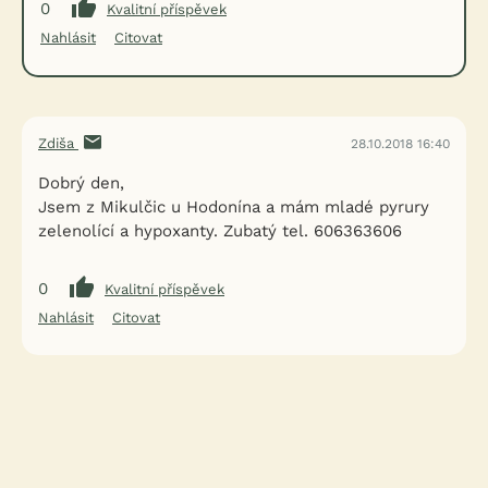
0
Kvalitní příspěvek
Nahlásit
Citovat
Zdiša
28.10.2018 16:40
Dobrý den,
Jsem z Mikulčic u Hodonína a mám mladé pyrury
zelenolící a hypoxanty. Zubatý tel. 606363606
0
Kvalitní příspěvek
Nahlásit
Citovat