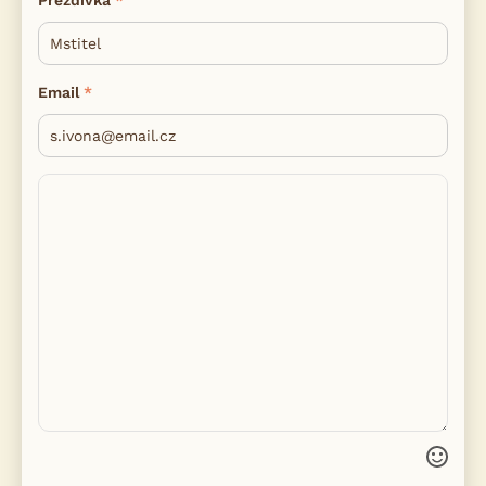
Přezdívka
Email