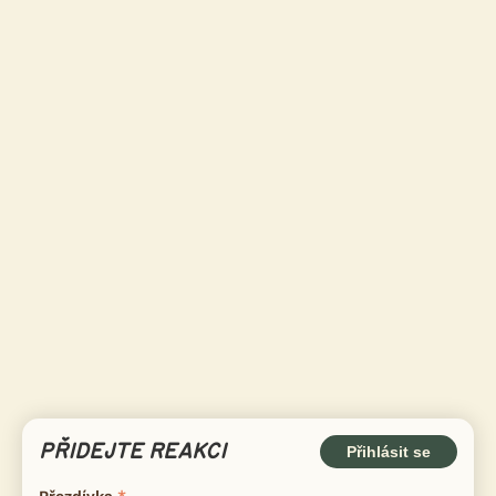
PŘIDEJTE REAKCI
Přihlásit se