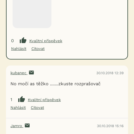
0
Kvalitní příspěvek
Nahlásit
Citovat
kubanec
30.10.2018 12:39
No močí as těžko .......zkuste rozprašovač
1
Kvalitní příspěvek
Nahlásit
Citovat
Jamro
30.10.2018 15:16