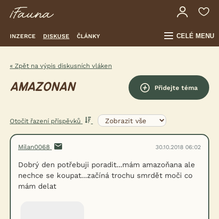
CELÉ MENU
INZERCE
DISKUSE
ČLÁNKY
« Zpět na výpis diskusních vláken
AMAZONAN
Přidejte téma
Otočit řazení příspěvků
Milan0068
30.10.2018 06:02
Dobrý den potřebuji poradit...mám amazoňana ale
nechce se koupat...začíná trochu smrdět moči co
mám delat