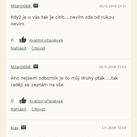
Milan0068
30.10.2018 21:51
Když je u vás tak je cítit.....nevím zda od rukou
nevim
0
Kvalitní příspěvek
Nahlásit
Citovat
Milan0068
30.10.2018 21:52
Ano nejsem odborník je to můj druhý pták ....tak
raději se zeptám na vše
0
Kvalitní příspěvek
Nahlásit
Citovat
klas
1.11.2018 10:52