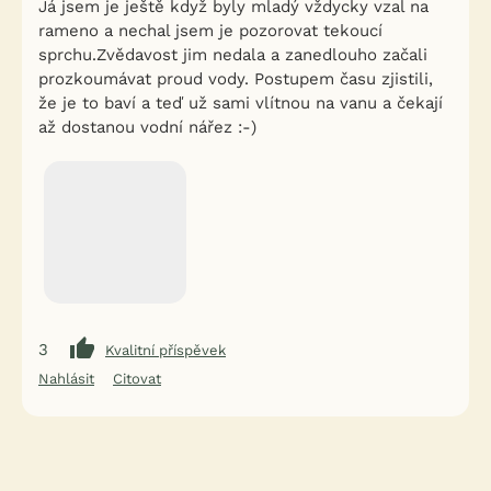
Já jsem je ještě když byly mladý vždycky vzal na
rameno a nechal jsem je pozorovat tekoucí
sprchu.Zvědavost jim nedala a zanedlouho začali
prozkoumávat proud vody. Postupem času zjistili,
že je to baví a teď už sami vlítnou na vanu a čekají
až dostanou vodní nářez :-)
3
Kvalitní příspěvek
Nahlásit
Citovat