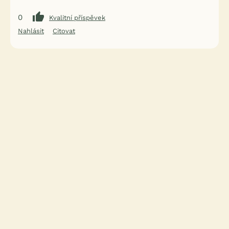
0
Kvalitní příspěvek
Nahlásit
Citovat