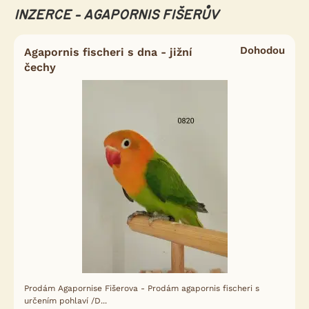
INZERCE - AGAPORNIS FIŠERŮV
Dohodou
Agapornis fischeri s dna - jižní
čechy
Prodám Agapornise Fišerova - Prodám agapornis fischeri s
určením pohlaví /D...