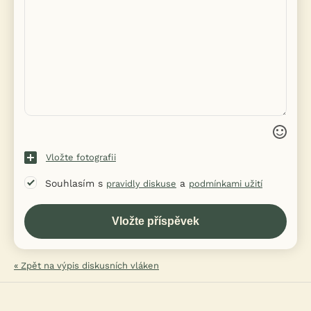
Vložte fotografii
Souhlasím s
a
pravidly diskuse
podmínkami užití
« Zpět na výpis diskusních vláken