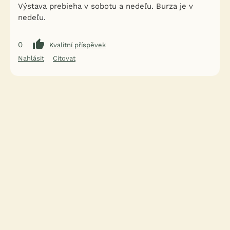
Výstava prebieha v sobotu a nedeľu. Burza je v
nedeľu.
0
Kvalitní příspěvek
Nahlásit
Citovat