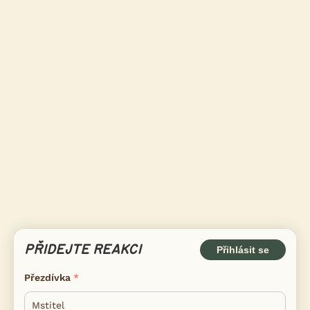
PŘIDEJTE REAKCI
Přihlásit se
Přezdívka