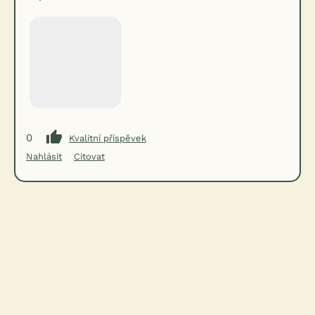
0
Kvalitní příspěvek
Nahlásit
Citovat