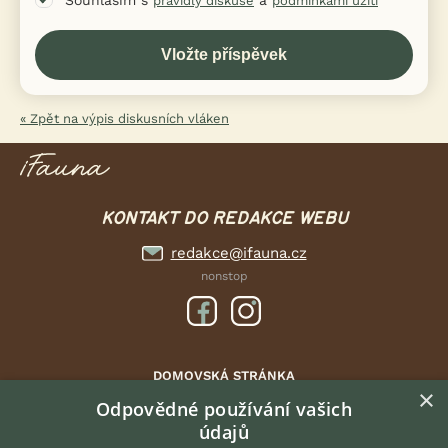
Souhlasím s
a
pravidly diskuse
podmínkami užití
« Zpět na výpis diskusních vláken
KONTAKT DO REDAKCE WEBU
redakce@ifauna.cz
nonstop
DOMOVSKÁ STRÁNKA
×
INZERCE
Odpovědné používání vašich
údajů
DISKUSE