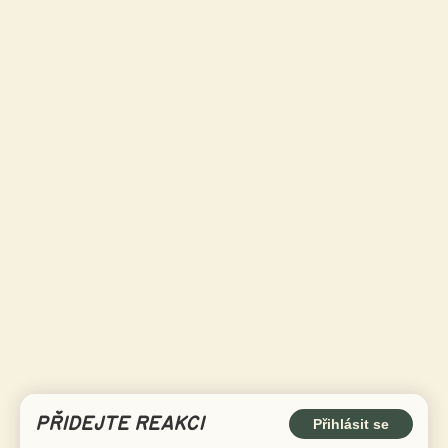
PŘIDEJTE REAKCI
Přihlásit se