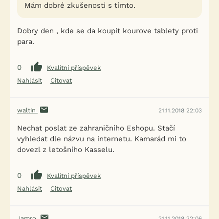
Mám dobré zkušenosti s tímto.
Dobry den , kde se da koupit kourove tablety proti
para.
0
Kvalitní příspěvek
Nahlásit
Citovat
waltin
21.11.2018 22:03
Nechat poslat ze zahraničního Eshopu. Stačí
vyhledat dle názvu na internetu. Kamarád mi to
dovezl z letošního Kasselu.
0
Kvalitní příspěvek
Nahlásit
Citovat
Jamro
21.11.2018 22:06