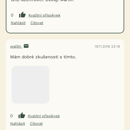
0
Kvalitní příspěvek
Nahlásit
Citovat
waltin
19.11.2018 23:18
Mám dobré zkušenosti s tímto.
0
Kvalitní příspěvek
Nahlásit
Citovat