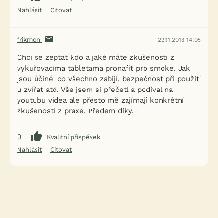
Nahlásit
Citovat
frikmon
22.11.2018 14:05
Chci se zeptat kdo a jaké máte zkušenosti z
vykuřovacíma tabletama pronafit pro smoke. Jak
jsou účiné, co všechno zabijí, bezpečnost při použití
u zvířat atd. Vše jsem si přečetl a podíval na
youtubu videa ale přesto mě zajímají konkrétní
zkušenosti z praxe. Předem díky.
0
Kvalitní příspěvek
Nahlásit
Citovat