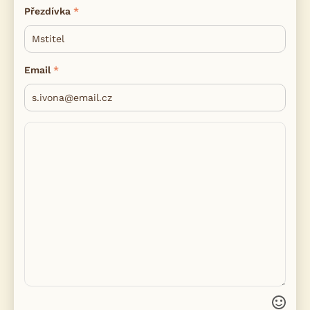
Přezdívka
Email