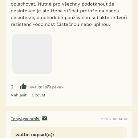
oplachovat. Nutné pro všechny podotknout že
desinfekce je ale třeba střídat protože na danou
desinfekci, dlouhodobě používanou si bakterie tvoří
rezistenci-odolnost částečnou nebo úplnou.
2
Kvalitní příspěvek
Nahlásit
Citovat
TonyAgapornis
21.11.2018 14:41
waltin napsal(a):