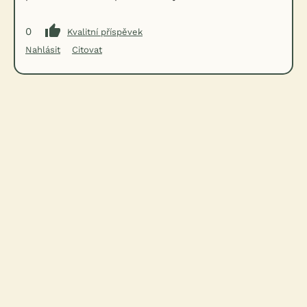
0
Kvalitní příspěvek
Nahlásit
Citovat