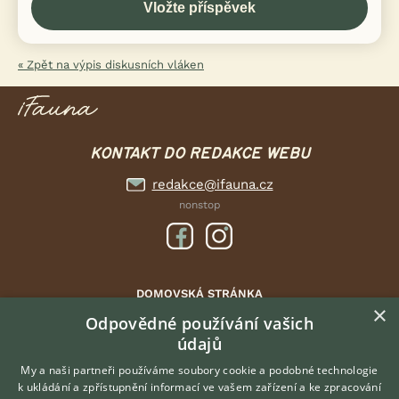
« Zpět na výpis diskusních vláken
KONTAKT DO REDAKCE WEBU
redakce@ifauna.cz
nonstop
DOMOVSKÁ STRÁNKA
×
INZERCE
Odpovědné používání vašich
údajů
DISKUSE
ČLÁNKY
My a naši partneři používáme soubory cookie a podobné technologie
k ukládání a zpřístupnění informací ve vašem zařízení a ke zpracování
ATLAS