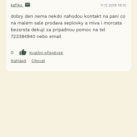
kafiko
11.12.2018 19:10
dobry den nema nekdo nahodou kontakt na pani co
na malem sale prodava sepiovky a miva i morcata
bezsrsta dekuji za pripadnou pomoc na tel
723384940 nebo email
0
Kvalitní příspěvek
Nahlásit
Citovat