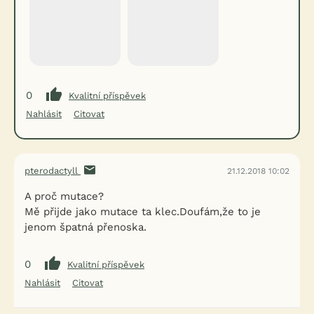
0
Kvalitní příspěvek
Nahlásit
Citovat
pterodactyll
21.12.2018 10:02
A proč mutace?
Mě přijde jako mutace ta klec.Doufám,že to je
jenom špatná přenoska.
0
Kvalitní příspěvek
Nahlásit
Citovat