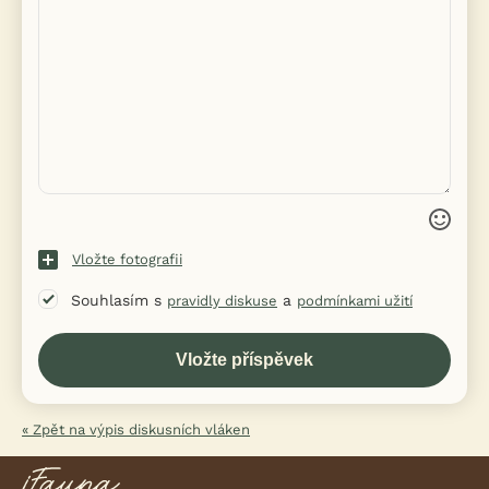
Vložte fotografii
Souhlasím s
a
pravidly diskuse
podmínkami užití
« Zpět na výpis diskusních vláken