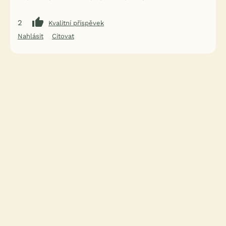
2
Kvalitní příspěvek
Nahlásit
Citovat