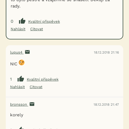
rady.
0
Kvalitní příspěvek
Nahlásit
Citovat
lupus4
18.12.2018 21:16
NIC
1
Kvalitní příspěvek
Nahlásit
Citovat
bronsson
18.12.2018 21:47
korely