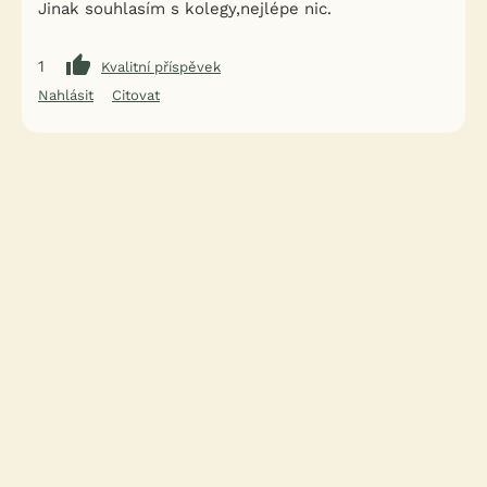
Jinak souhlasím s kolegy,nejlépe nic.
1
Kvalitní příspěvek
Nahlásit
Citovat