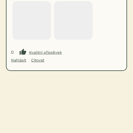
0
Kvalitní příspěvek
Nahlásit
Citovat