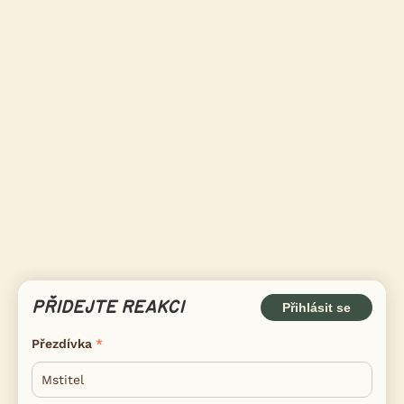
PŘIDEJTE REAKCI
Přihlásit se
Přezdívka