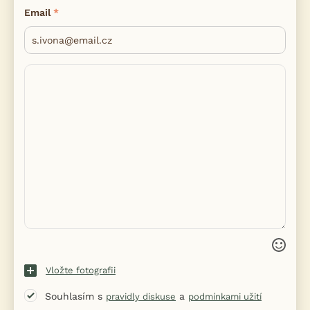
Email
Vložte fotografii
Souhlasím s
a
pravidly diskuse
podmínkami užití