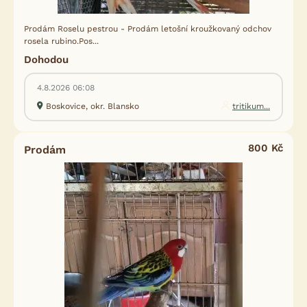
Prodám Roselu pestrou - Prodám letošní kroužkovaný odchov
rosela rubino.Pos...
Dohodou
4.8.2026 06:08
Boskovice, okr. Blansko
tritikum...
800 Kč
Prodám