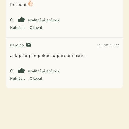
Přírodní
0
Kvalitní příspěvek
Nahlásit
Citovat
Karelch
2.1.2019 12:22
Jak píše pan pokec, a přírodní barva.
0
Kvalitní příspěvek
Nahlásit
Citovat