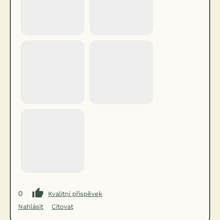
0
Kvalitní příspěvek
Nahlásit
Citovat