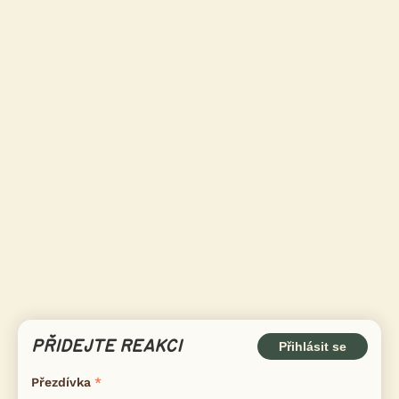
PŘIDEJTE REAKCI
Přihlásit se
Přezdívka