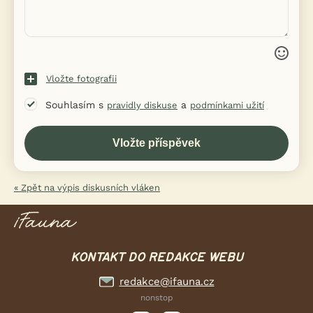
Vložte fotografii
Souhlasím s
a
pravidly diskuse
podmínkami užití
« Zpět na výpis diskusních vláken
KONTAKT DO REDAKCE WEBU
redakce@ifauna.cz
nonstop