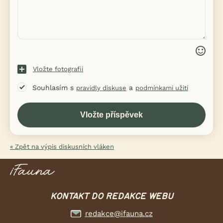
Vložte fotografii
Souhlasím s
a
pravidly diskuse
podmínkami užití
« Zpět na výpis diskusních vláken
KONTAKT DO REDAKCE WEBU
redakce@ifauna.cz