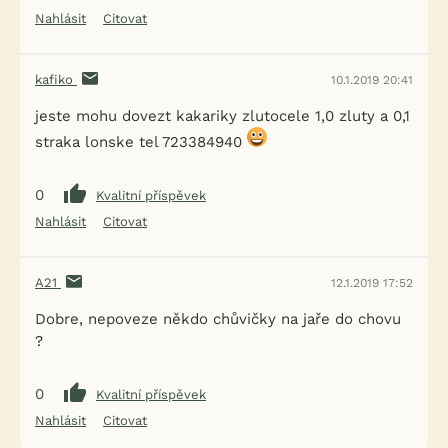
Nahlásit
Citovat
kafiko
10.1.2019 20:41
jeste mohu dovezt kakariky zlutocele 1,0 zluty a 0,1
straka lonske tel 723384940
0
Kvalitní příspěvek
Nahlásit
Citovat
A21
12.1.2019 17:52
Dobre, nepoveze někdo chůvičky na jaře do chovu
?
0
Kvalitní příspěvek
Nahlásit
Citovat