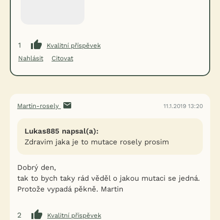
1
Kvalitní příspěvek
Nahlásit
Citovat
Martin-rosely
11.1.2019 13:20
Lukas885 napsal(a):
Zdravim jaka je to mutace rosely prosim
Dobrý den,
tak to bych taky rád věděl o jakou mutaci se jedná.
Protože vypadá pěkně. Martin
2
Kvalitní příspěvek