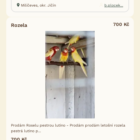
Milíčeves, okr. Jičín
b.plocek...
700 Kč
Rozela
Prodám Roselu pestrou lutino - Prodám prodám letošní rozela
pestrá lutino p...
700 Kč