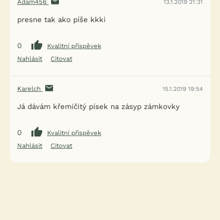
Adam456
13.1.2019 21:31
presne tak ako píše kkki
0
Kvalitní příspěvek
Nahlásit
Citovat
Karelch
15.1.2019 19:54
Já dávám křemičitý písek na zásyp zámkovky
0
Kvalitní příspěvek
Nahlásit
Citovat