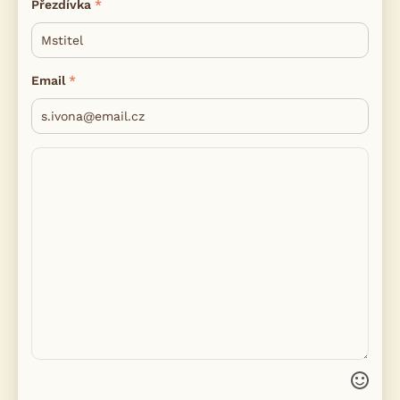
Přezdívka
Email