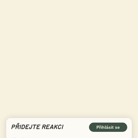
PŘIDEJTE REAKCI
Přihlásit se