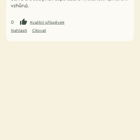
vzhůru).
0
Kvalitní příspěvek
Nahlásit
Citovat