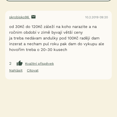
skrobisko96
10.2.2019 09:20
od 30Kč do 120Kč záleží na koho narazite a na
ročnim období v zimě byvají větší ceny
ja treba nedávam andulky pod 100Kč raději dam
inzerat a necham pul roku pak dam do vykupu ale
hovořím treba o 20-30 kusech
2
Kvalitní příspěvek
Nahlásit
Citovat