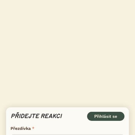
PŘIDEJTE REAKCI
Přihlásit se
Přezdívka