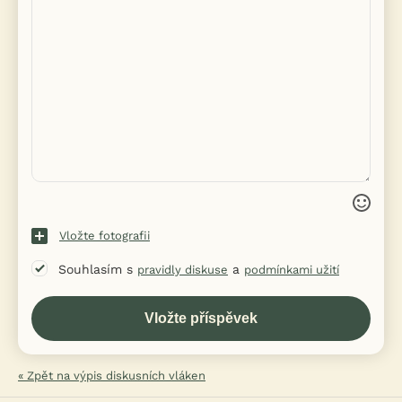
Vložte fotografii
Souhlasím s
a
pravidly diskuse
podmínkami užití
« Zpět na výpis diskusních vláken