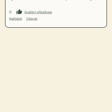
0
Kvalitní příspěvek
Nahlásit
Citovat