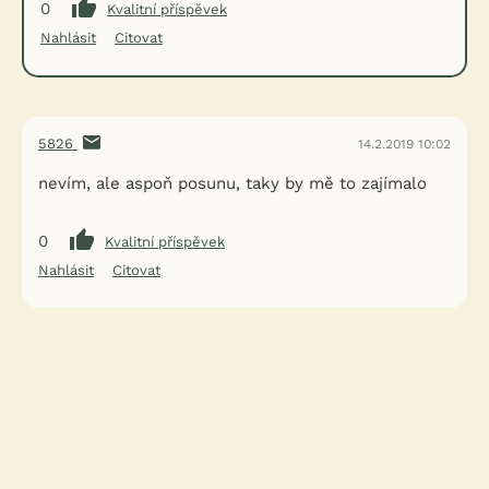
0
Kvalitní příspěvek
Nahlásit
Citovat
5826
14.2.2019 10:02
nevím, ale aspoň posunu, taky by mě to zajímalo
0
Kvalitní příspěvek
Nahlásit
Citovat