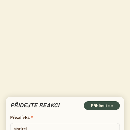
PŘIDEJTE REAKCI
Přihlásit se
Přezdívka