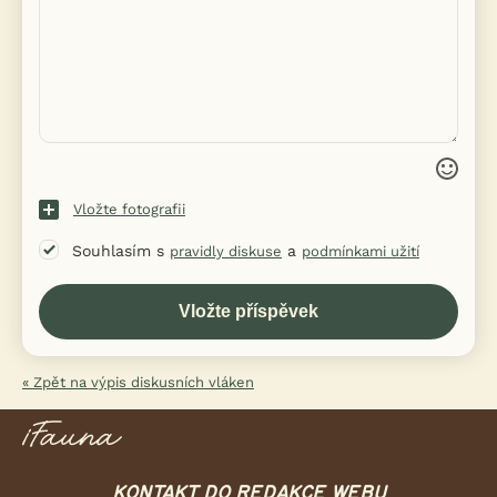
Vložte fotografii
Souhlasím s
a
pravidly diskuse
podmínkami užití
« Zpět na výpis diskusních vláken
KONTAKT DO REDAKCE WEBU