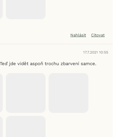
Nahlásit
Citovat
17.7.2021 10:55
.Teď jde vidět aspoň trochu zbarvení samce.