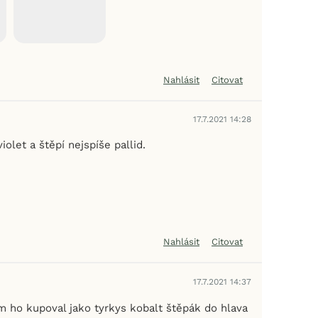
Nahlásit
Citovat
17.7.2021 14:28
iolet a štěpí nejspíše pallid.
Nahlásit
Citovat
17.7.2021 14:37
em ho kupoval jako tyrkys kobalt štěpák do hlava