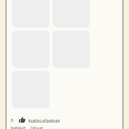
0
Kvalitní příspěvek
Nahlásit
Citovat