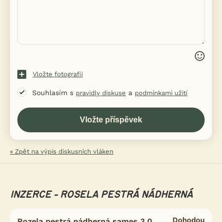
Vložte fotografii
Souhlasím s
a
pravidly diskuse
podmínkami užití
« Zpět na výpis diskusních vláken
INZERCE - ROSELA PESTRÁ NÁDHERNÁ
Dohodou
Rozela pestrá nádherná sames 3.0