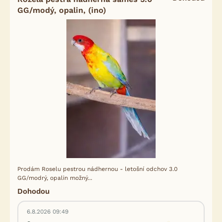
GG/modý, opalin, (ino)
Prodám Roselu pestrou nádhernou - letošní odchov 3.0
GG/modrý, opalin možný...
Dohodou
6.8.2026 09:49