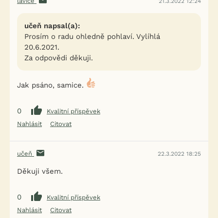
lavice
21.3.2022 12:24
učeň napsal(a):
Prosím o radu ohledně pohlaví. Vylíhlá
20.6.2021.
Za odpovědi děkuji.
Jak psáno, samice.
0
Kvalitní příspěvek
Nahlásit
Citovat
učeň
22.3.2022 18:25
Děkuji všem.
0
Kvalitní příspěvek
Nahlásit
Citovat