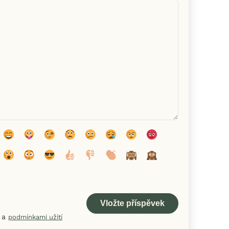
a
podmínkami užití