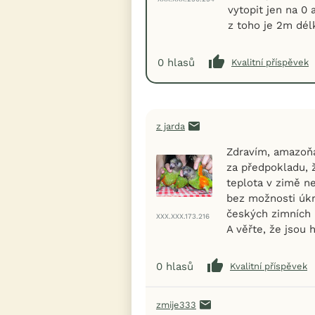
vytopit jen na 0
z toho je 2m dél
0
hlasů
Kvalitní příspěvek
z jarda
Zdravím, amazoňa
za předpokladu, 
teplota v zimě n
bez možnosti úk
českých zimních
XXX.XXX.173.216
A věřte, že jsou h
0
hlasů
Kvalitní příspěvek
zmije333