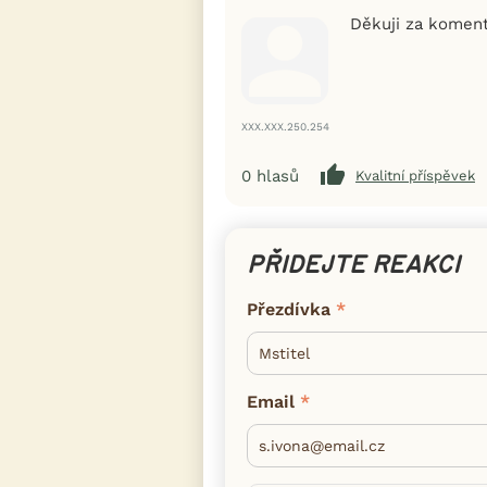
Děkuji za komen
XXX.XXX.250.254
0
hlasů
Kvalitní příspěvek
PŘIDEJTE REAKCI
Přezdívka
Email