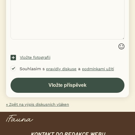
Vložte fotografii
Souhlasím s
a
pravidly diskuse
podmínkami užití
« Zpět na výpis diskusních vláken
KONTAKT DO REDAKCE WEBU