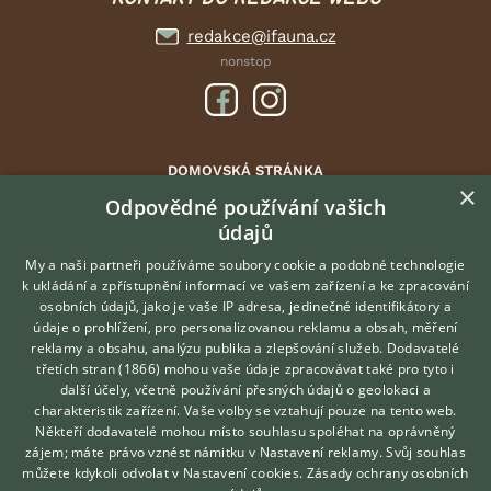
redakce@ifauna.cz
nonstop
DOMOVSKÁ STRÁNKA
×
INZERCE
Odpovědné používání vašich
údajů
DISKUSE
ČLÁNKY
My a naši partneři používáme soubory cookie a podobné technologie
k ukládání a zpřístupnění informací ve vašem zařízení a ke zpracování
ATLAS
osobních údajů, jako je vaše IP adresa, jedinečné identifikátory a
údaje o prohlížení, pro personalizovanou reklamu a obsah, měření
O nás
reklamy a obsahu, analýzu publika a zlepšování služeb.
Dodavatelé
třetích stran (1866)
mohou vaše údaje zpracovávat také pro tyto i
Kontakt
Hledáte zvířecího kamaráda?
další účely, včetně používání přesných údajů o geolokaci a
Zdarma vám poradí
Možnosti zvýraznění inzerátů
charakteristik zařízení. Vaše volby se vztahují pouze na tento web.
VETERINÁŘ ONLINE
Podmínky užití
Někteří dodavatelé mohou místo souhlasu spoléhat na oprávněný
KONZULTOVAT S
zájem; máte právo vznést námitku v
Nastavení reklamy
. Svůj souhlas
Zpracování osobních údajů
VETERINÁŘEM
můžete kdykoli odvolat v
Nastavení cookies
.
Zásady ochrany osobních