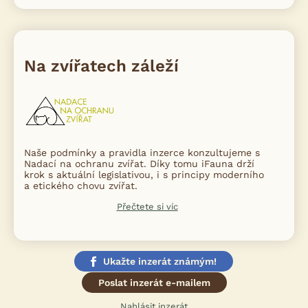
Na zvířatech záleží
Naše podmínky a pravidla inzerce konzultujeme s
Nadací na ochranu zvířat. Díky tomu iFauna drží
krok s aktuální legislativou, i s principy moderního
a etického chovu zvířat.
Přečtete si víc
Ukažte inzerát známým!
Poslat inzerát e-mailem
Nahlásit inzerát