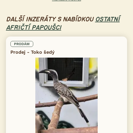
DALŠÍ INZERÁTY S NABÍDKOU
OSTATNÍ
AFRIČTÍ PAPOUŠCI
PRODÁM
Prodej - Toko šedý