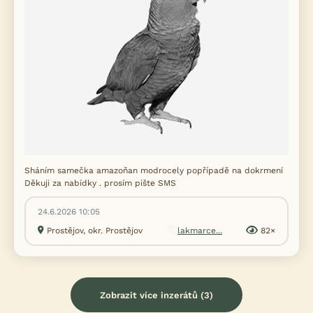
Sháním samečka amazoňan modrocely popřípadě na dokrmení
Děkuji za nabídky . prosím pište SMS
24.6.2026 10:05
Prostějov, okr. Prostějov
lakmarce...
82×
Zobrazit více inzerátů (3)