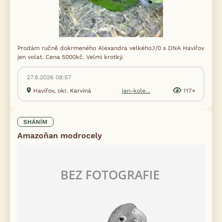
Prodám ručně dokrmeného Alexandra velkého.1/0 s DNA Havířov
jen volat. Cena 5000kč. Velmi krotký.
27.6.2026 08:57
Havířov, okr. Karviná
jan-kole...
117×
SHÁNÍM
Amazoňan modrocely