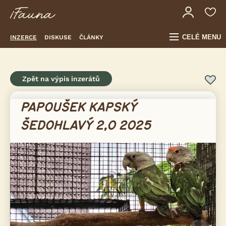
CELÉ MENU
INZERCE
DISKUSE
ČLÁNKY
Zpět na výpis inzerátů
PAPOUŠEK KAPSKÝ
ŠEDOHLAVÝ 2,0 2025