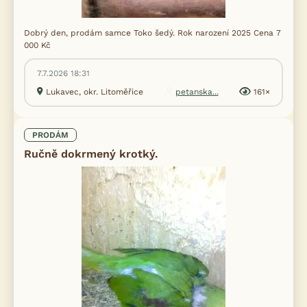
Dobrý den, prodám samce Toko šedý. Rok narození 2025 Cena 7
000 Kč
7.7.2026 18:31
Lukavec, okr. Litoměřice
petanska...
161×
PRODÁM
Ručně dokrmený krotký.