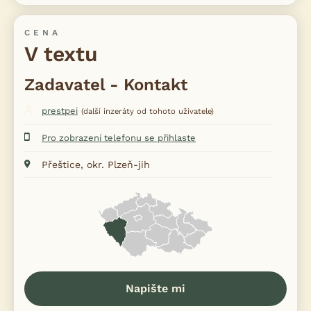
CENA
V textu
Zadavatel - Kontakt
prestpei
(další inzeráty od tohoto uživatele)
Pro zobrazení telefonu se přihlaste
Přeštice, okr. Plzeň-jih
Napište mi