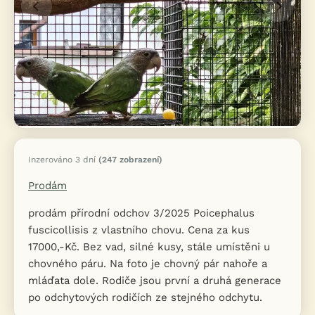
Inzerováno 3 dní
(247 zobrazení)
Prodám
prodám přírodní odchov 3/2025 Poicephalus
fuscicollisis z vlastního chovu. Cena za kus
17000,-Kč. Bez vad, silné kusy, stále umístěni u
chovného páru. Na foto je chovný pár nahoře a
mláďata dole. Rodiče jsou první a druhá generace
po odchytových rodičích ze stejného odchytu.