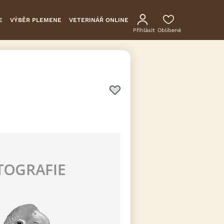
E
VÝBĚR PLEMENE
VETERINÁŘ ONLINE
Přihlásit
Oblíbené