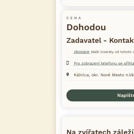
CENA
Dohodou
Zadavatel - Kontak
zbosace
(další inzeráty od tohoto u
Pro zobrazení telefonu se přihl
Kálnica, okr. Nové Mesto n.
Napišt
Na zvířatech záleží