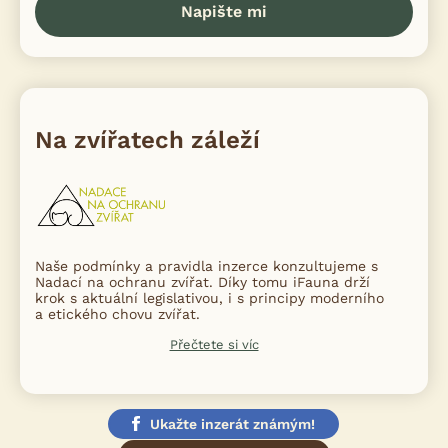
Napište mi
Na zvířatech záleží
Naše podmínky a pravidla inzerce konzultujeme s
Nadací na ochranu zvířat. Díky tomu iFauna drží
krok s aktuální legislativou, i s principy moderního
a etického chovu zvířat.
Přečtete si víc
Ukažte inzerát známým!