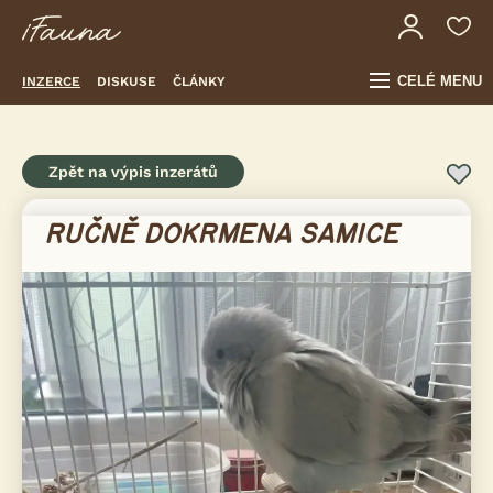
CELÉ MENU
INZERCE
DISKUSE
ČLÁNKY
Zpět na výpis inzerátů
RUČNĚ DOKRMENA SAMICE