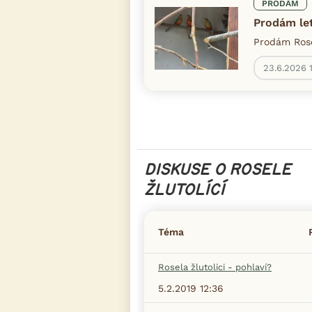
PRODÁM
Prodám le
Prodám Rosel
23.6.2026 
DISKUSE O ROSELE
ŽLUTOLÍCÍ
Téma
Rosela žlutolici - pohlaví?
5.2.2019 12:36