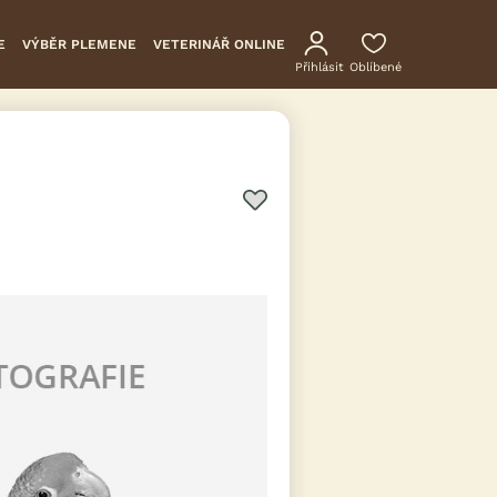
E
VÝBĚR PLEMENE
VETERINÁŘ ONLINE
Přihlásit
Oblíbené