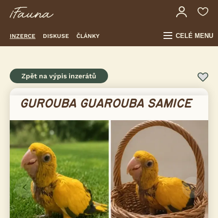
CELÉ MENU
INZERCE
DISKUSE
ČLÁNKY
Zpět na výpis inzerátů
GUROUBA GUAROUBA SAMICE