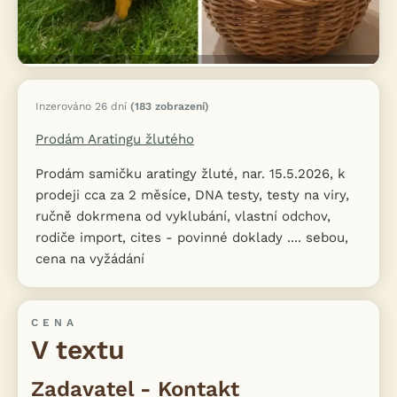
Inzerováno 26 dní
(183 zobrazení)
Prodám Aratingu žlutého
Prodám samičku aratingy žluté, nar. 15.5.2026, k
prodeji cca za 2 měsíce, DNA testy, testy na viry,
ručně dokrmena od vyklubání, vlastní odchov,
rodiče import, cites - povinné doklady .... sebou,
cena na vyžádání
CENA
V textu
Zadavatel - Kontakt