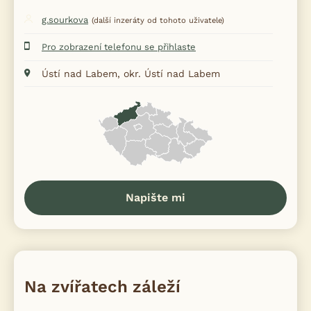
g.sourkova
(další inzeráty od tohoto uživatele)
Pro zobrazení telefonu se přihlaste
Ústí nad Labem, okr. Ústí nad Labem
Napište mi
Na zvířatech záleží