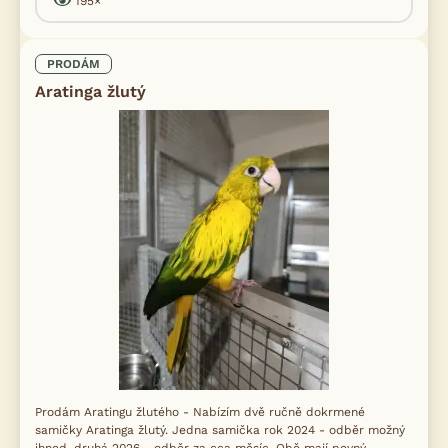
195×
PRODÁM
Aratinga žlutý
Prodám Aratingu žlutého - Nabízím dvě ručně dokrmené
samičky Aratinga žlutý. Jedna samička rok 2024 - odběr možný