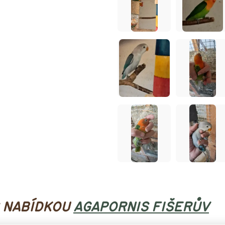
S NABÍDKOU
AGAPORNIS FIŠERŮV