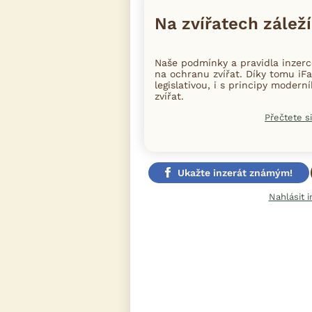
Na zvířatech záleží
Naše podmínky a pravidla inzer
na ochranu zvířat. Díky tomu iFa
legislativou, i s principy moder
zvířat.
Přečtete si
Ukažte inzerát známým!
Nahlásit i