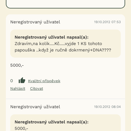
Neregistrovaný uživatel
19.10.2012 07:53
Neregistrovaný uživatel napsal(a):
Zdravím,na kolik....Kč.....vyjde 1 KS tohoto
papouška ..když je ručně dokrmený+DNA????
5000,-
0
Kvalitní příspěvek
Nahlásit
Citovat
Neregistrovaný uživatel
19.10.2012 08:04
Neregistrovaný uživatel napsal(a):
5000,-