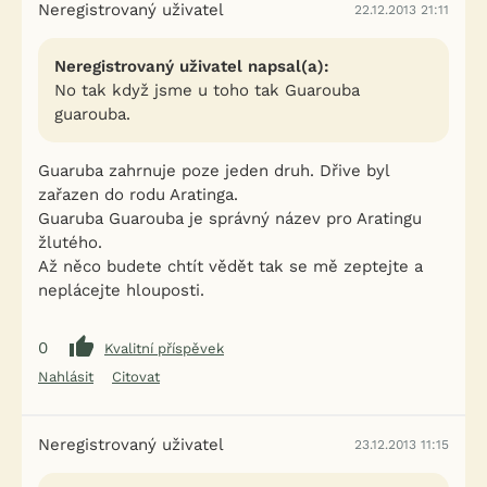
Neregistrovaný uživatel
22.12.2013 21:11
Neregistrovaný uživatel napsal(a):
No tak když jsme u toho tak Guarouba
guarouba.
Guaruba zahrnuje poze jeden druh. Dřive byl
zařazen do rodu Aratinga.
Guaruba Guarouba je správný název pro Aratingu
žlutého.
Až něco budete chtít vědět tak se mě zeptejte a
neplácejte hlouposti.
0
Kvalitní příspěvek
Nahlásit
Citovat
Neregistrovaný uživatel
23.12.2013 11:15