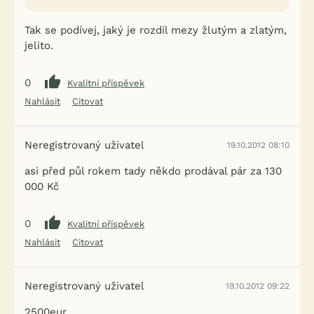
Tak se podívej, jaký je rozdíl mezy žlutým a zlatým,
jelito.
0
Kvalitní příspěvek
Nahlásit
Citovat
Neregistrovaný uživatel
19.10.2012 08:10
asi před půl rokem tady někdo prodával pár za 130
000 Kč
0
Kvalitní příspěvek
Nahlásit
Citovat
Neregistrovaný uživatel
19.10.2012 09:22
2500eur.