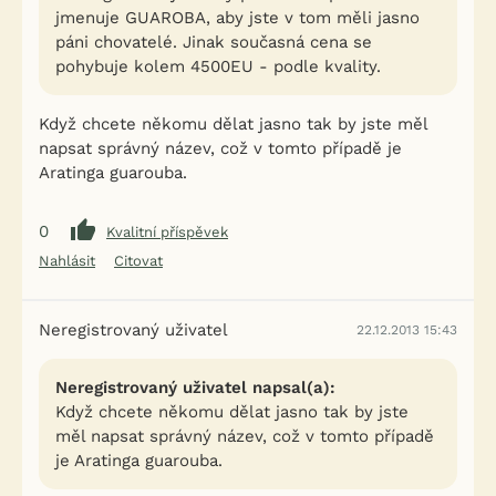
jmenuje GUAROBA, aby jste v tom měli jasno
páni chovatelé. Jinak současná cena se
pohybuje kolem 4500EU - podle kvality.
Když chcete někomu dělat jasno tak by jste měl
napsat správný název, což v tomto případě je
Aratinga guarouba.
0
Kvalitní příspěvek
Nahlásit
Citovat
Neregistrovaný uživatel
22.12.2013 15:43
Neregistrovaný uživatel napsal(a):
Když chcete někomu dělat jasno tak by jste
měl napsat správný název, což v tomto případě
je Aratinga guarouba.