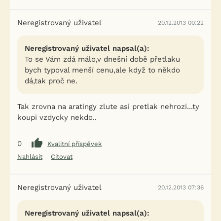
Neregistrovaný uživatel
20.12.2013 00:22
Neregistrovaný uživatel napsal(a):
To se Vám zdá málo,v dnešní době přetlaku
bych typoval menší cenu,ale když to někdo
dá,tak proč ne.
Tak zrovna na aratingy zlute asi pretlak nehrozi...ty
koupi vzdycky nekdo..
0
Kvalitní příspěvek
Nahlásit
Citovat
Neregistrovaný uživatel
20.12.2013 07:36
Neregistrovaný uživatel napsal(a):