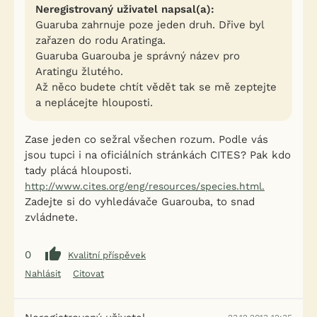
Neregistrovaný uživatel napsal(a):
Guaruba zahrnuje poze jeden druh. Dřive byl
zařazen do rodu Aratinga.
Guaruba Guarouba je správný název pro
Aratingu žlutého.
Až něco budete chtít vědět tak se mě zeptejte
a neplácejte hlouposti.
Zase jeden co sežral všechen rozum. Podle vás
jsou tupci i na oficiálních stránkách CITES? Pak kdo
tady plácá hlouposti.
http://www.cites.org/eng/resources/species.html.
Zadejte si do vyhledávače Guarouba, to snad
zvládnete.
0
Kvalitní příspěvek
Nahlásit
Citovat