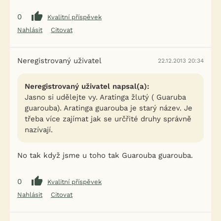
0
Kvalitní příspěvek
Nahlásit
Citovat
Neregistrovaný uživatel
22.12.2013 20:34
Neregistrovaný uživatel napsal(a):
Jasno si udělejte vy. Aratinga žlutý ( Guaruba
guarouba). Aratinga guarouba je starý název. Je
třeba více zajímat jak se určřité druhy správně
nazívají.
No tak když jsme u toho tak Guarouba guarouba.
0
Kvalitní příspěvek
Nahlásit
Citovat