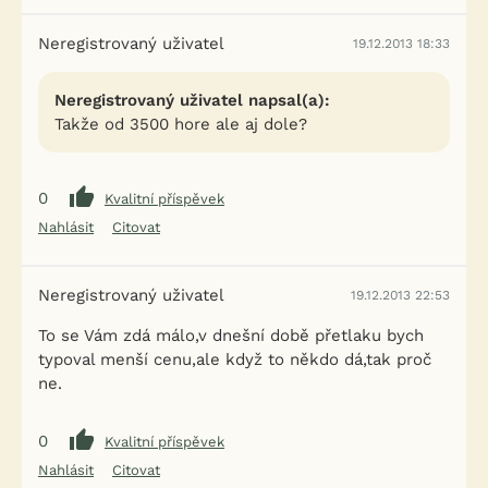
Neregistrovaný uživatel
19.12.2013 18:33
Neregistrovaný uživatel napsal(a):
Takže od 3500 hore ale aj dole?
0
Kvalitní příspěvek
Nahlásit
Citovat
Neregistrovaný uživatel
19.12.2013 22:53
To se Vám zdá málo,v dnešní době přetlaku bych
typoval menší cenu,ale když to někdo dá,tak proč
ne.
0
Kvalitní příspěvek
Nahlásit
Citovat