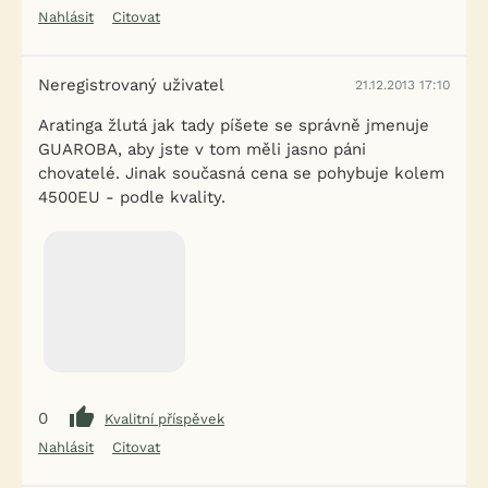
Nahlásit
Citovat
Neregistrovaný uživatel
21.12.2013 17:10
Aratinga žlutá jak tady píšete se správně jmenuje
GUAROBA, aby jste v tom měli jasno páni
chovatelé. Jinak současná cena se pohybuje kolem
4500EU - podle kvality.
0
Kvalitní příspěvek
Nahlásit
Citovat