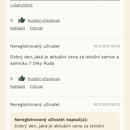
i-zlaty.html
0
Kvalitní příspěvek
Nahlásit
Citovat
Neregistrovaný uživatel
18.12.2013 08:25
Dobrý den, jaká je aktuální cena za letošní samce a
samicku ? Díky Ruda
0
Kvalitní příspěvek
Nahlásit
Citovat
Neregistrovaný uživatel
18.12.2013 09:22
Neregistrovaný uživatel napsal(a):
Dobrý den, jaká je aktuální cena za letošní