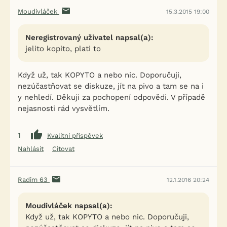
Moudivláček
15.3.2015 19:00
Neregistrovaný uživatel napsal(a):
jelito kopito, plati to
Když už, tak KOPYTO a nebo nic. Doporučuji,
nezúčastňovat se diskuze, jít na pivo a tam se na i
y nehledí. Děkuji za pochopení odpovědi. V případě
nejasnosti rád vysvětlím.
1
Kvalitní příspěvek
Nahlásit
Citovat
Radim 63
12.1.2016 20:24
Moudivláček napsal(a):
Když už, tak KOPYTO a nebo nic. Doporučuji,