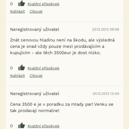
0
Kvalitní příspěvek
Nahlásit
Citovat
Neregistrovaný uživatel
20.12.2013 09:58
Znát cenovou hladinu není na škodu, ale výsledná
cena je snad vždy pouze mezi prodávajícím a
kupujícím - ale těch 3500eur je dost nízko.
0
Kvalitní příspěvek
Nahlásit
Citovat
Neregistrovaný uživatel
20.12.2013 13:04
Cena 3500 e je v poradku za mlady par! Venku se
tak prodavaji normalne!
0
Kvalitní příspěvek