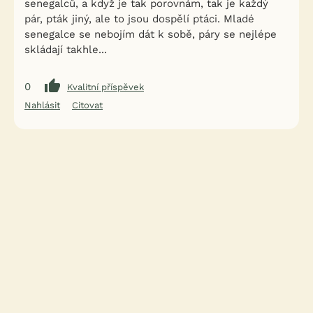
senegalců, a když je tak porovnám, tak je každý
pár, pták jiný, ale to jsou dospělí ptáci. Mladé
senegalce se nebojím dát k sobě, páry se nejlépe
skládají takhle...
0
Kvalitní příspěvek
Nahlásit
Citovat