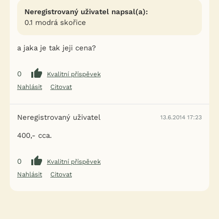
Neregistrovaný uživatel napsal(a):
0.1 modrá skořice
a jaka je tak jeji cena?
0
Kvalitní příspěvek
Nahlásit
Citovat
Neregistrovaný uživatel
13.6.2014 17:23
400,- cca.
0
Kvalitní příspěvek
Nahlásit
Citovat