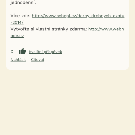
jednodenní.
Více zde:
http://www.schepl.cz/derby-drobnych-exotu
-2014/
Vytvořte si vlastní stránky zdarma:
http://www.webn
ode.cz
0
Kvalitní příspěvek
Nahlásit
Citovat