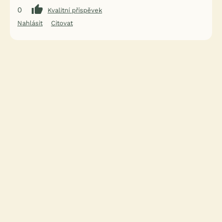
0
Kvalitní příspěvek
Nahlásit
Citovat