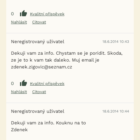
0
Kvalitní příspěvek
Nahlásit
Citovat
Neregistrovaný uživatel
18.6.2014 10:43
Dekuji vam za info. Chystam se je poridit. Skoda,
ze je to k vam tak daleko. Muj email je
zdenek.zigovic@seznam.cz
0
Kvalitní příspěvek
Nahlásit
Citovat
Neregistrovaný uživatel
18.6.2014 10:44
Dekuji vam za info. Kouknu na to
Zdenek