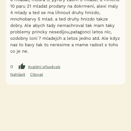
10 paru 21 mladat prodany na dokrmeni, alexi maly
4 mlady a ted se ma lihnout druhy hnizdo,
mnohobarvy 5 mlad. a ted druhy hnizdo takze
dobry. Ale abych tady nemachroval tak mam taky
problemy princky nesedijou,patagonci letos nic,
ozdobny loni 7 mladejch a letos jedno atd. Ale kdyz
nas to bavy tak to neresime a mame radost s toho
co je ne.
0
Kvalitní příspěvek
Nahlásit
Citovat