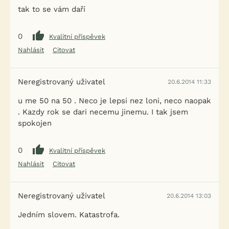
tak to se vám daří
0
Kvalitní příspěvek
Nahlásit
Citovat
Neregistrovaný uživatel
20.6.2014 11:33
u me 50 na 50 . Neco je lepsi nez loni, neco naopak
. Kazdy rok se dari necemu jinemu. I tak jsem
spokojen
0
Kvalitní příspěvek
Nahlásit
Citovat
Neregistrovaný uživatel
20.6.2014 13:03
Jedním slovem. Katastrofa.