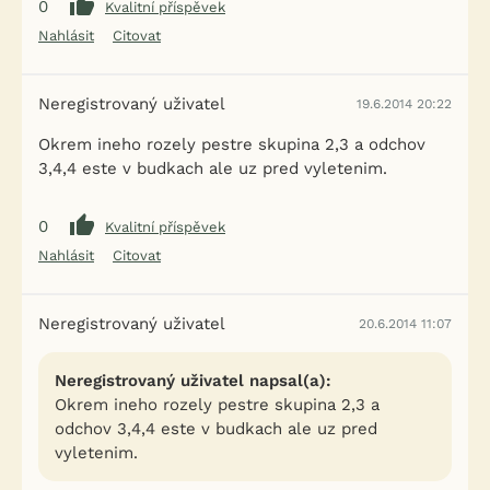
0
Kvalitní příspěvek
Nahlásit
Citovat
Neregistrovaný uživatel
19.6.2014 20:22
Okrem ineho rozely pestre skupina 2,3 a odchov
3,4,4 este v budkach ale uz pred vyletenim.
0
Kvalitní příspěvek
Nahlásit
Citovat
Neregistrovaný uživatel
20.6.2014 11:07
Neregistrovaný uživatel napsal(a):
Okrem ineho rozely pestre skupina 2,3 a
odchov 3,4,4 este v budkach ale uz pred
vyletenim.