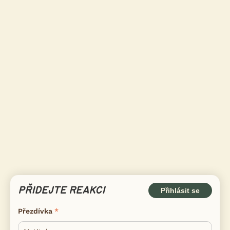
PŘIDEJTE REAKCI
Přihlásit se
Přezdívka