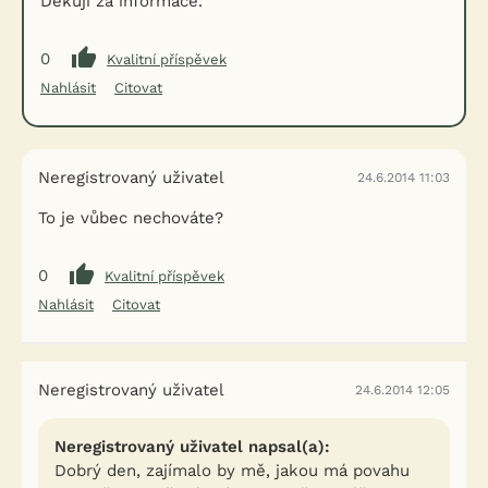
Děkuji za informace.
0
Kvalitní příspěvek
Nahlásit
Citovat
Neregistrovaný uživatel
24.6.2014 11:03
To je vůbec nechováte?
0
Kvalitní příspěvek
Nahlásit
Citovat
Neregistrovaný uživatel
24.6.2014 12:05
Neregistrovaný uživatel napsal(a):
Dobrý den, zajímalo by mě, jakou má povahu