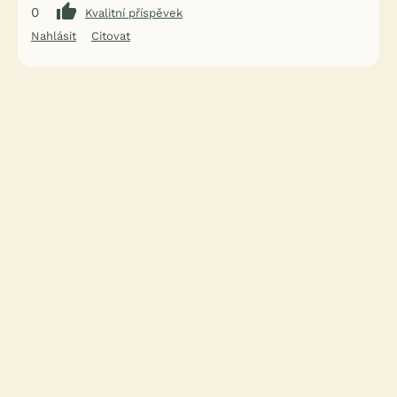
0
Kvalitní příspěvek
Nahlásit
Citovat