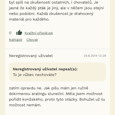
byl spíš na zkušenosti ostatních, i chovatelů. Je
jasné že každý pták je jiný, ale v něčem jsou stejní
nebo podobní. Každá zkušenost je drahocený
materiál pro každého.
0
Kvalitní příspěvek
Nahlásit
Citovat
Neregistrovaný uživatel
24.6.2014 12:29
Neregistrovaný uživatel napsal(a):
To je vůbec nechováte?
zatím opravdu ne. Jak píšu mám jen ručně
dokrmenou aratingu sluneční. Měla jsem možnost
pořídit konžského, proto tyto otázky. Bohužel už tu
možnost nemám.