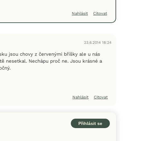
Nahlásit
Citovat
23.6.2014 18:24
sku jsou chovy z červenými bříšky ale u nás
ště nesetkal. Nechápu proč ne. Jsou krásné a
očný.
Nahlásit
Citovat
Přihlásit se