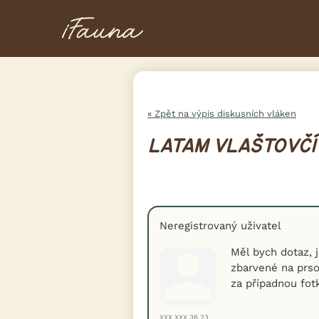
« Zpět na výpis diskusních vláken
LATAM VLAŠTOVČÍ
Neregistrovaný uživatel
Měl bych dotaz, j
zbarvené na prso
za případnou fot
XXX.XXX.36.23