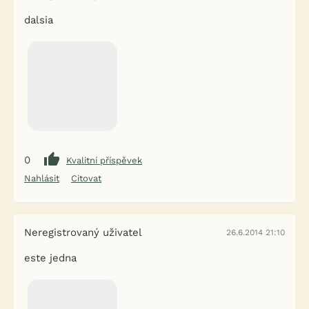
dalsia
0
Kvalitní příspěvek
Nahlásit
Citovat
Neregistrovaný uživatel
26.6.2014 21:10
este jedna