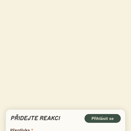
PŘIDEJTE REAKCI
Přihlásit se
Přezdívka