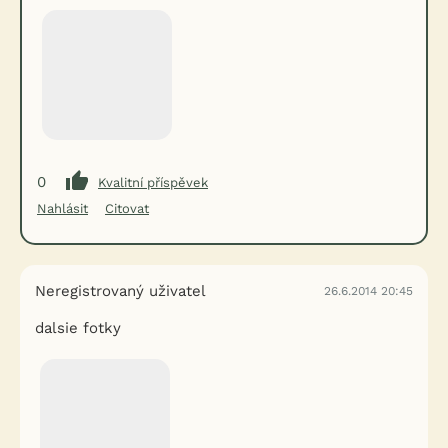
0
Kvalitní příspěvek
Nahlásit
Citovat
Neregistrovaný uživatel
26.6.2014 20:45
dalsie fotky