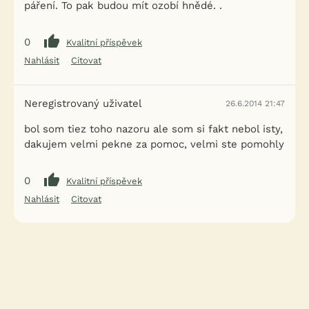
páření. To pak budou mít ozobí hnědé. .
0
Kvalitní příspěvek
Nahlásit
Citovat
Neregistrovaný uživatel
26.6.2014 21:47
bol som tiez toho nazoru ale som si fakt nebol isty,
dakujem velmi pekne za pomoc, velmi ste pomohly
0
Kvalitní příspěvek
Nahlásit
Citovat